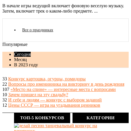
В начале игры ведущий включает фоновую веселую музыку.
Затем, включает трек о каком-либо предмете. ...
Все о праздниках
Популярные
Сегодня
Месяц
В 2023 году
33
Конкурс картошка, огурцы, помидоры
22
Вопросы про именинника на викторину в день рождения
107
«Место на спине» — интересные места с вопросами
10
Зачем пришел на эту свадьбу?
32
И себе и людям — конкурс с выбором заданий
12
Цены СССР — игра на угадывания ценников
ТОП-5 КОНКУРСОВ
КАТЕГОРИИ