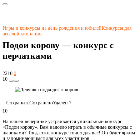
Игры и конкурсы на день рождения и юбилей
Конкурсы для
веселой компании
Подои корову — конкурс с
перчатками
2210
0
10
Сохранить
Сохранено
Удален
7
10
На нашей вечеринке устраивается уникальный конкурс —
«Подои корову». Вам надоело играть в обычные конкурсы с
шариками? Тогда этот конкурс точно для вас! Он будет ярким
и запоминающимся для всех участников.