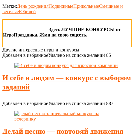
Метки:
День рождения
Подвижные
Прикольные
Смешные и
веселые
Юбилей
Здесь ЛУЧШИЕ КОНКУРСЫ от
ИгроПраздника. Жми на свою соцсеть.
Другие интересные игры и конкурсы
Добавлен в избранное
Удалено из списка желаний
85
И себе и людям — конкурс с выбором
заданий
Добавлен в избранное
Удалено из списка желаний
887
Делай песню — повторяй движения