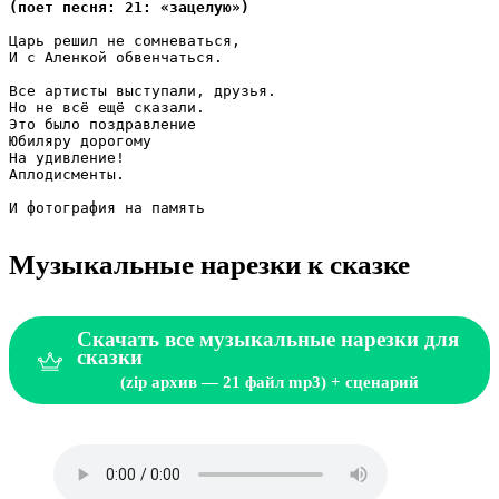
(поет песня: 21: «зацелую»)
Царь решил не сомневаться,

И с Аленкой обвенчаться.

Все артисты выступали, друзья.

Но не всё ещё сказали.

Это было поздравление 

Юбиляру дорогому

На удивление!

Аплодисменты.

И фотография на память

Музыкальные нарезки к сказке
Скачать все музыкальные нарезки для
сказки
(zip архив — 21 файл mp3) + сценарий