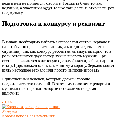
ведь в нем не придется говорить. Говорить будет только
ведущий, а участники будут только танцевать и открывать рот
под музыку.
Подготовка к конкурсу и реквизит
В начале необходимо набрать актеров: три сестры, зеркало и
царь (обычно царь — именинник, а младшая дочь — его
спутница). Так как конкурс рассчитан на визуализацию, то в
роли оставшихся двух сестер лучше выбрать мужчин. Три
сестры наряжаются в женскую одежду (платки, юбки, парики
и т.п). Царь должен одеть как минимум корону. Зеркало может
взять настоящее зеркало или просто импровизировать.
Единственный человек, который должен хорошо
подготовится это ведущий. В этом ему поможет сценарий и
музыкальные нарезки, которые необходимо вовремя
включить.
- 19%
Aliexpress
Корона короля для вечеринки