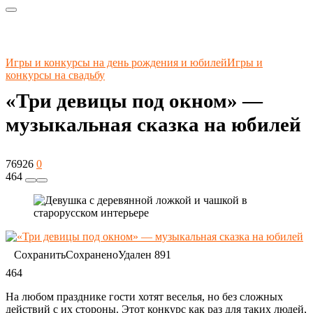
Игры и конкурсы на день рождения и юбилей
Игры и
конкурсы на свадьбу
«Три девицы под окном» —
музыкальная сказка на юбилей
76926
0
464
Сохранить
Сохранено
Удален
891
464
На любом празднике гости хотят веселья, но без сложных
действий с их стороны. Этот конкурс как раз для таких людей,