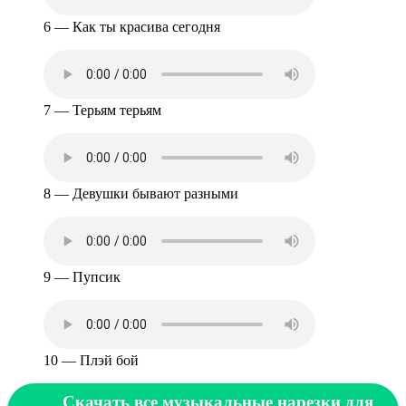
6 — Как ты красива сегодня
7 — Терьям терьям
8 — Девушки бывают разными
9 — Пупсик
10 — Плэй бой
Скачать все музыкальные нарезки для