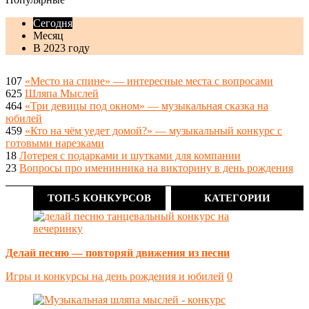
Сегодня
Месяц
В 2023 году
107
«Место на спине» — интересные места с вопросами
625
Шляпа Мыслей
464
«Три девицы под окном» — музыкальная сказка на
юбилей
459
«Кто на чём уедет домой?» — музыкальный конкурс с
готовыми нарезками
18
Лотерея с подарками и шутками для компании
23
Вопросы про именинника на викторину в день рождения
ТОП-5 КОНКУРСОВ
КАТЕГОРИИ
Делай песню — повторяй движения из песни
Игры и конкурсы на день рождения и юбилей
0