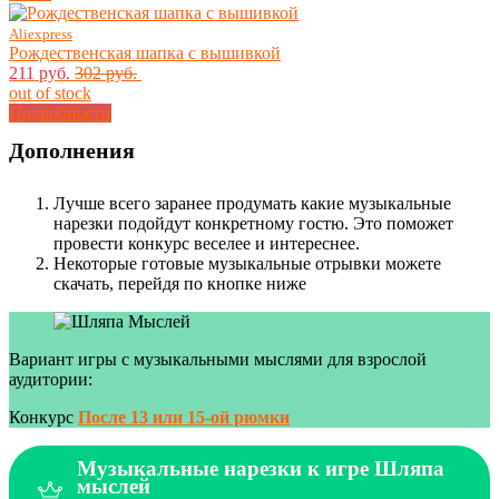
Aliexpress
Рождественская шапка с вышивкой
211 руб.
302 руб.
out of stock
Подробности
Дополнения
Лучше всего заранее продумать какие музыкальные
нарезки подойдут конкретному гостю. Это поможет
провести конкурс веселее и интереснее.
Некоторые готовые музыкальные отрывки можете
скачать, перейдя по кнопке ниже
Вариант игры с музыкальными мыслями для взрослой
аудитории:
Конкурс
После 13 или 15-ой рюмки
Музыкальные нарезки к игре Шляпа
мыслей