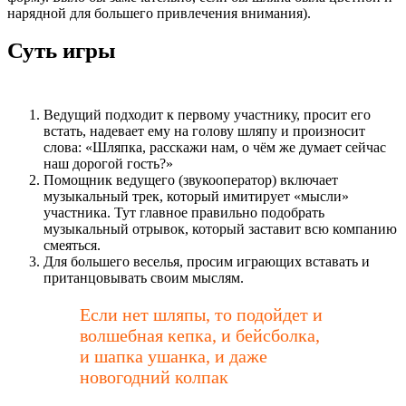
нарядной для большего привлечения внимания).
Суть игры
Ведущий подходит к первому участнику, просит его
встать, надевает ему на голову шляпу и произносит
слова: «Шляпка, расскажи нам, о чём же думает сейчас
наш дорогой гость?»
Помощник ведущего (звукооператор) включает
музыкальный трек, который имитирует «мысли»
участника. Тут главное правильно подобрать
музыкальный отрывок, который заставит всю компанию
смеяться.
Для большего веселья, просим играющих вставать и
пританцовывать своим мыслям.
Если нет шляпы, то подойдет и
волшебная кепка, и бейсболка,
и шапка ушанка, и даже
новогодний колпак