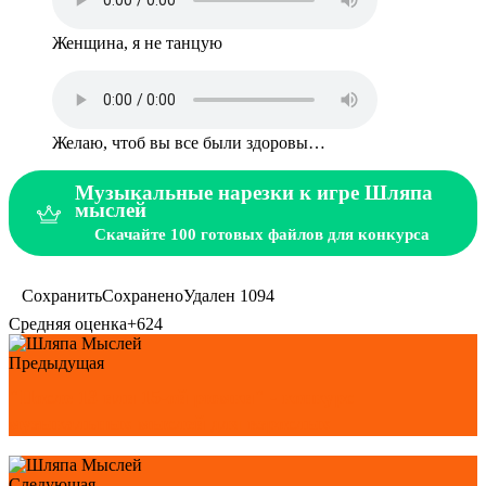
Женщина, я не танцую
Желаю, чтоб вы все были здоровы…
Музыкальные нарезки к игре Шляпа
мыслей
Скачайте 100 готовых файлов для конкурса
Сохранить
Сохранено
Удален
1094
Средняя оценка
+624
Предыдущая
"После 13 или 15-ой рюмки" - конкурс
музыкальных мыслей для взрослых
Следующая