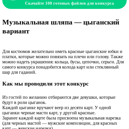
Скачайте 100 готовых файлов для конкурса
Музыкальная шляпа — цыганский
вариант
Для костюмов желательно иметь красные цыганские юбки и
платки, которые можно повязать на плечи или голову. Также
можно надеть украшения: кольца, бусы, цепочки, серьги. Для
самого конкурса понадобится колода карт или стеклянный
шар для гаданий.
Как мы проводили этот конкурс
Из гостей по желанию отбираются две девушки, которые
будут в роли цыганок.
Каждой цыганке вручают веер из десяти карт. У одной
цыганки черные масти карт, у другой красные.
Заранее каждой карте была присвоена музыкальная нарезка
(для черных мастей — мужские композиции, для красных
карт — женские нарезки).