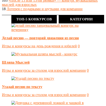
103
«После 13 или 15-ой рюмки» — конкурс музыкальных
мыслей для взрослых
18
Лотерея с подарками и шутками для компании
ТОП-5 КОНКУРСОВ
КАТЕГОРИИ
Делай песню — повторяй движения из песни
Игры и конкурсы на день рождения и юбилей
0
Шляпа Мыслей
Игры и конкурсы за столом для взрослой компании
0
Угадай песню по тексту
Игры и конкурсы за столом для взрослой компании
0