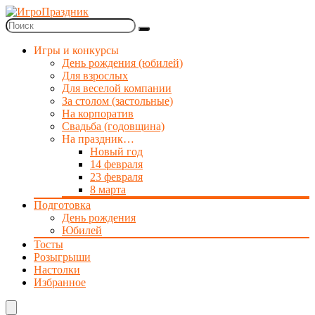
Игры и конкурсы
День рождения (юбилей)
Для взрослых
Для веселой компании
За столом (застольные)
На корпоратив
Свадьба (годовщина)
На праздник…
Новый год
14 февраля
23 февраля
8 марта
Подготовка
День рождения
Юбилей
Тосты
Розыгрыши
Настолки
Избранное