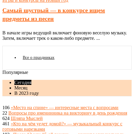
Игры и конкурсы на Новый год
Самый шустрый — в конкурсе ищем
предметы из песен
В начале игры ведущий включает фоновую веселую музыку.
Затем, включает трек о каком-либо предмете. ...
Все о праздниках
Популярные
Сегодня
Месяц
В 2023 году
106
«Место на спине» — интересные места с вопросами
22
Вопросы про именинника на викторину в день рождения
624
Шляпа Мыслей
461
«Кто на чём уедет домой?» — музыкальный конкурс с
готовыми нарезками