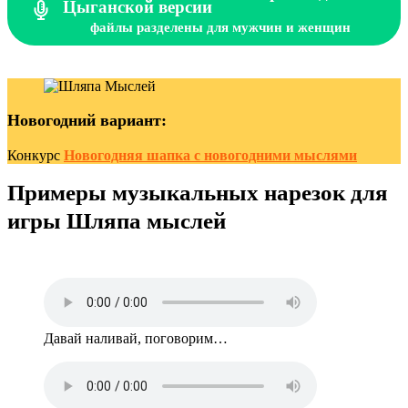
Цыганской версии
файлы разделены для мужчин и женщин
Новогодний вариант:
Конкурс
Новогодняя шапка с новогодними мыслями
Примеры музыкальных нарезок для
игры Шляпа мыслей
Давай наливай, поговорим…