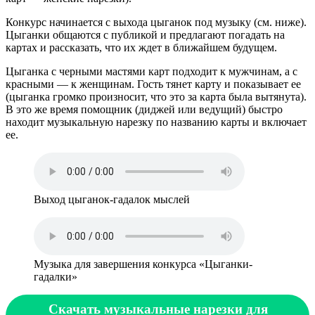
Конкурс начинается с выхода цыганок под музыку (см. ниже).
Цыганки общаются с публикой и предлагают погадать на
картах и рассказать, что их ждет в ближайшем будущем.
Цыганка с черными мастями карт подходит к мужчинам, а с
красными — к женщинам. Гость тянет карту и показывает ее
(цыганка громко произносит, что это за карта была вытянута).
В это же время помощник (диджей или ведущий) быстро
находит музыкальную нарезку по названию карты и включает
ее.
Выход цыганок-гадалок мыслей
Музыка для завершения конкурса «Цыганки-
гадалки»
Скачать музыкальные нарезки для