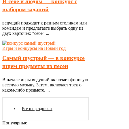
И себе и людям — конкурс с
выбором заданий
ведущий подходит к разным столикам или
командам и предлагаете выбрать одну из
двух карточек: "себе" ...
Игры и конкурсы на Новый год
Самый шустрый — в конкурсе
ищем предметы из песен
В начале игры ведущий включает фоновую
веселую музыку. Затем, включает трек о
каком-либо предмете. ...
Все о праздниках
Популярные