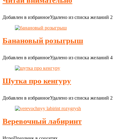
Читай внимательно
Добавлен в избранное
Удалено из списка желаний
2
Банановый розыгрыш
Добавлен в избранное
Удалено из списка желаний
4
Шутка про кенгуру
Добавлен в избранное
Удалено из списка желаний
2
Веревочный лабиринт
ИгроПраздник в соцсетях