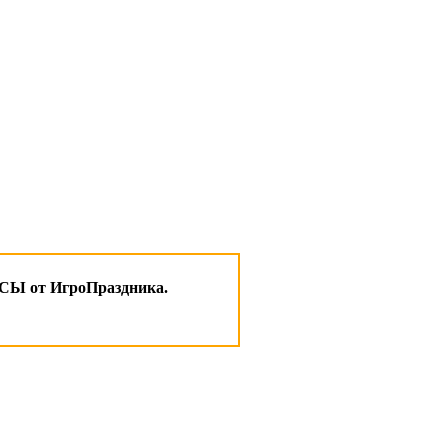
 от ИгроПраздника.