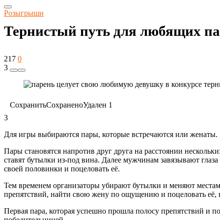
Розыгрыши
Тернистый путь для любящих п
217
0
3
Сохранить
Сохранено
Удален
1
3
Для игры выбираются пары, которые встречаются или женаты.
Пары становятся напротив друг друга на расстоянии несколь
ставят бутылки из-под вина. Далее мужчинам завязывают глаза
своей половинки и поцеловать её.
Тем временем организаторы убирают бутылки и меняют мест
препятствий, найти свою жену по ощущению и поцеловать её, 
Первая пара, которая успешно прошла полосу препятствий и по
победительницей.