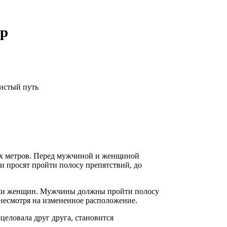
ар
ких метров. Перед мужчиной и женщиной
 и просят пройти полосу препятствий, до
ами женщин. Мужчины должны пройти полосу
несмотря на измененное расположение.
целовала друг друга, становится