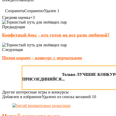
Сохранить
Сохранено
Удален
1
Средняя оценка
+3
Предыдущая
Конфетный бокс - кто готов на все ради любимой?
Следующая
Подои корову - конкурс с перчатками
Только ЛУЧШИЕ КОНКУРСЫ
ПРИСОЕДИНЯЙСЯ...
Другие интересные игры и конкурсы
Добавлен в избранное
Удалено из списка желаний
10