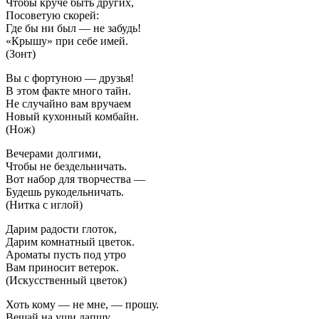
Чтобы круче быть других,
Посоветую скорей:
Где бы ни был — не забудь!
«Крышу» при себе имей.
(Зонт)
Вы с фортуною — друзья!
В этом факте много тайн.
Не случайно вам вручаем
Новый кухонный комбайн.
(Нож)
Вечерами долгими,
Чтобы не бездельничать.
Вот набор для творчества —
Будешь рукодельничать.
(Нитка с иглой)
Дарим радости глоток,
Дарим комнатный цветок.
Ароматы пусть под утро
Вам приносит ветерок.
(Искусственный цветок)
Хоть кому — не мне, — прошу.
Вешай на уши лапшу.