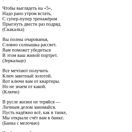
Чтобы выглядеть на «5»,
Надо рано утром встать,
С супер-пупер тренажёром
Прыгнуть двести раз подряд.
(Скакалка)
Вы полны очарованья,
Словно солнышка рассвет.
Вам поможет убедиться
В этом ваш живой портрет.
(Зеркальце)
Все мечтают получить
Ключ заветный золотой.
Вот ключи вам от квартиры.
Но не знаем от какой.
(Ключи)
В русле жизни не теряйся —
Личным делом занимайся.
Пусть надёжно всё, как в танке,
Мы открыли счёт вам в банке.
(Банка с мелочью)