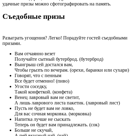
удачные призы можно сфотографировать на память.
Съедобные призы
Разыграть угощения? Легко! Порадуйте гостей съедобными
призами.
Вам отчаянно везет
Получайте сытный бутерброд. (бутерброд)
Выигрыш сей достался вам,
Чтобы грызть по вечерам. (орехи, баранки или сухари)
Говорят, что с пенным
Все будет отменно! (пиво)
Угости соседку,
Такой конфеткой. (конфета)
Венец лавровый вам не светит,
А лишь лаврового листа пакетик. (лавровый лист)
Пусть не будет вам не ловко,
Для вас сочная морковка. (морковка)
Напитка лучше не сыскать
Теперь он будет вам принадлежать. (сок)
Больше не скучай,
А пей вкусный чай. (чай)