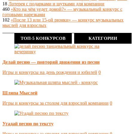
18
Лотерея с подарками и шутками для компании
460
«Кто на чём уедет домой?» — музыкальный конкурс с
готовыми нарезками
102
«После 13 или 15-ой рюмки» — конкурс музыкальных
мыслей для взрослых
ТОП-5 КОНКУРСОВ
КАТЕГОРИИ
Делай песню — повторяй движения из песни
Игры и конкурсы на день рождения и юбилей
0
Шляпа Мыслей
Игры и конкурсы за столом для взрослой компании
0
Угадай песню по тексту
Игры и конкурсы за столом для взрослой компании
0