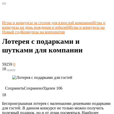
Игры и конкурсы за столом для взрослой компании
Игры и
конкурсы на день рождения и юбилей
Игры и конкурсы на
Новый год
Конкурсы на корпоратив
Лотерея с подарками и
шутками для компании
59259
0
18
Сохранить
Сохранено
Удален
106
18
Беспроигрышная лотерея с маленькими дешевыми подарками
для гостей. В данном конкурсе не только можно получить
полезный подарок, но и от души посмеяться. Наиболее