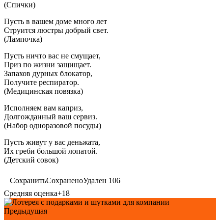
(Спички)
Пусть в вашем доме много лет
Струится люстры добрый свет.
(Лампочка)
Пусть ничто вас не смущает,
Приз по жизни защищает.
Запахов дурных блокатор,
Получите респиратор.
(Медицинская повязка)
Исполняем вам каприз,
Долгожданный ваш сервиз.
(Набор одноразовой посуды)
Пусть живут у вас деньжата,
Их греби большой лопатой.
(Детский совок)
Сохранить
Сохранено
Удален
106
Средняя оценка
+18
Предыдущая