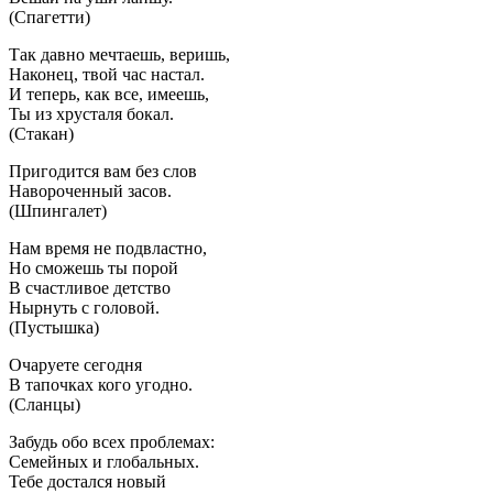
(Спагетти)
Так давно мечтаешь, веришь,
Наконец, твой час настал.
И теперь, как все, имеешь,
Ты из хрусталя бокал.
(Стакан)
Пригодится вам без слов
Навороченный засов.
(Шпингалет)
Нам время не подвластно,
Но сможешь ты порой
В счастливое детство
Нырнуть с головой.
(Пустышка)
Очаруете сегодня
В тапочках кого угодно.
(Сланцы)
Забудь обо всех проблемах:
Семейных и глобальных.
Тебе достался новый