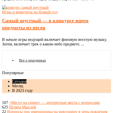
Игры и конкурсы на Новый год
Самый шустрый — в конкурсе ищем
предметы из песен
В начале игры ведущий включает фоновую веселую музыку.
Затем, включает трек о каком-либо предмете. ...
Все о праздниках
Популярные
Сегодня
Месяц
В 2023 году
107
«Место на спине» — интересные места с вопросами
625
Шляпа Мыслей
22
Вопросы про именинника на викторину в день рождения