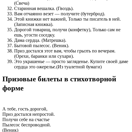
(Свеча)
Старинная вешалка. (Гвоздь).
Вам отчаянно везет — получите (бутерброд).
Этой книжки нет важней, Только ты писатель в ней.
(Записная книжка).
Дорогой товарищ, получи (конфетку), Только сам не
ешь, угости соседку.
Дама сердца. (Матрешка).
Бытовой пылесос. (Веник).
Приз достался этот вам, чтобы грызть по вечерам.
(Орехи, баранки или сухари).
Это украшенье — просто загляденье. Купите своей даме
сердца это ожерелье.(Из туалетной бумаги)
Призовые билеты в стихотворной
форме
А тебе, гость дорогой,
Приз достался непростой.
Получи себе на счастье
Пылесос беспроводной.
(Веник)