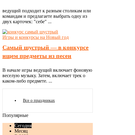
ведущий подходит к разным столикам или
командам и предлагаете выбрать одну из
двух карточек: "себе" ...
Игры и конкурсы на Новый год
Самый шустрый — в конкурсе
ищем предметы из песен
В начале игры ведущий включает фоновую
веселую музыку. Затем, включает трек о
каком-либо предмете. ...
Все о праздниках
Популярные
Сегодня
Месяц