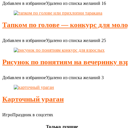
Добавлен в избранное
Удалено из списка желаний
16
Тапком по голове — конкурс для мол
Добавлен в избранное
Удалено из списка желаний
25
Рисунок по понятиям на вечеринку в
Добавлен в избранное
Удалено из списка желаний
3
Карточный ураган
ИгроПраздник в соцсетях
Только лучшие