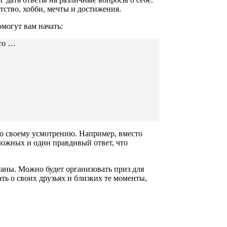
тство, хобби, мечты и достижения.
могут вам начать:
это …
по своему усмотрению. Например, вместо
ложных и один правдивый ответ, что
таны. Можно будет организовать приз для
ть о своих друзьях и близких те моменты,