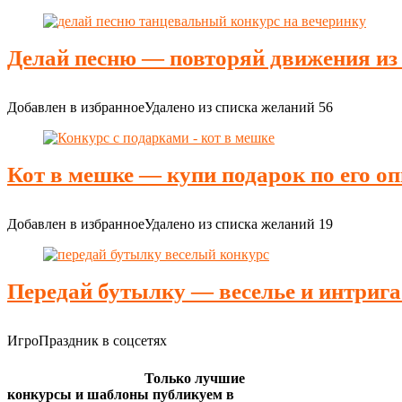
Делай песню — повторяй движения из
Добавлен в избранное
Удалено из списка желаний
56
Кот в мешке — купи подарок по его о
Добавлен в избранное
Удалено из списка желаний
19
Передай бутылку — веселье и интрига
ИгроПраздник в соцсетях
Только лучшие
конкурсы и шаблоны публикуем в