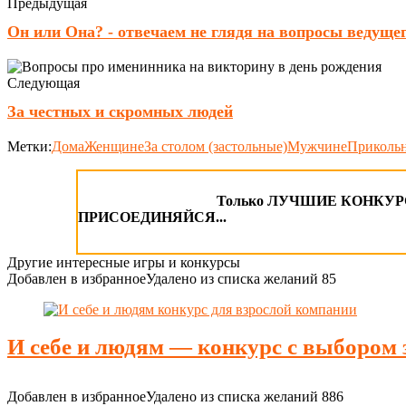
Предыдущая
Он или Она? - отвечаем не глядя на вопросы ведуще
Следующая
За честных и скромных людей
Метки:
Дома
Женщине
За столом (застольные)
Мужчине
Приколь
Только ЛУЧШИЕ КОНКУРСЫ
ПРИСОЕДИНЯЙСЯ...
Другие интересные игры и конкурсы
Добавлен в избранное
Удалено из списка желаний
85
И себе и людям — конкурс с выбором 
Добавлен в избранное
Удалено из списка желаний
886