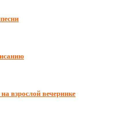
 песни
писанию
 на взрослой вечеринке