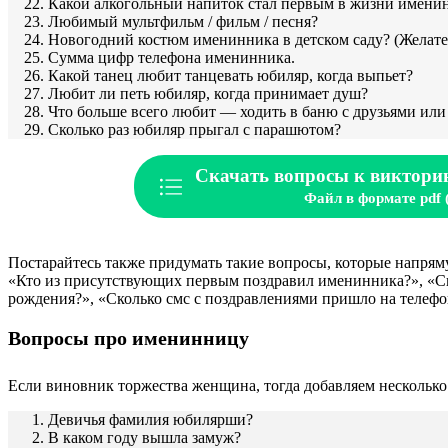
Какой алкогольный напиток стал первым в жизни имени
Любимый мультфильм / фильм / песня?
Новогодний костюм именинника в детском саду? (Желате
Сумма цифр телефона именинника.
Какой танец любит танцевать юбиляр, когда выпьет?
Любит ли петь юбиляр, когда принимает душ?
Что больше всего любит — ходить в баню с друзьями или
Сколько раз юбиляр прыгал с парашютом?
Скачать вопросы к виктори
Файл в формате pdf 
Постарайтесь также придумать такие вопросы, которые напря
«Кто из присутствующих первым поздравил именинника?», «Ск
рождения?», «Сколько смс с поздравлениями пришло на телефон
Вопросы про именинницу
Если виновник торжества женщина, тогда добавляем несколько
Девичья фамилия юбилярши?
В каком году вышла замуж?