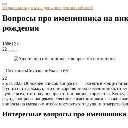
Игры и конкурсы на день рождения и юбилей
Вопросы про именинника на вик
рождения
188612
0
22
Сохранить
Сохранено
Удален
66
22
25.11.2023 Обновлен список вопросов — скачать в конце статьи
Пусть гости докажут, что они хорошо знают именинника, ответ
лучше всех, тот получит приз от виновника торжества. Конкурс
раунде вопросы напрямую связаны с именинником, его жизнью
вопросы на смекалку, чтобы посмеяться от души и отыграть ба
Интересные вопросы про именинника д