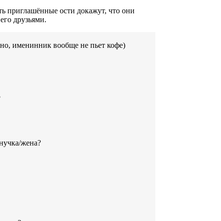
ть приглашённые ости докажут, что они
его друзьями.
но, именинник вообще не пьет кофе)
?
нучка/жена?