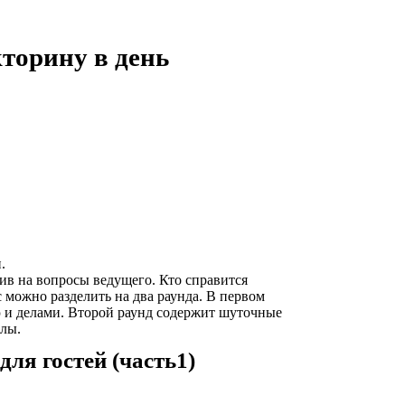
торину в день
.
ив на вопросы ведущего. Кто справится
 можно разделить на два раунда. В первом
 и делами. Второй раунд содержит шуточные
ллы.
ля гостей (часть1)