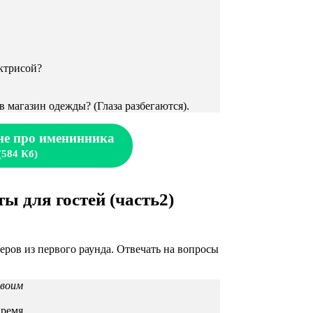
актрисой?
в магазин одежды? (Глаза разбегаются).
не про именинника
(584 Кб)
 для гостей (часть2)
еров из первого раунда. Отвечать на вопросы
воим
время