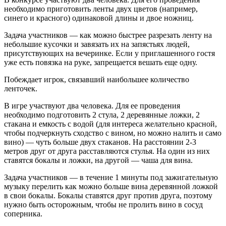
необходимо приготовить ленты двух цветов (например,
синего и красного) одинаковой длины и двое ножниц.
Задача участников — как можно быстрее разрезать ленту на
небольшие кусочки и завязать их на запястьях людей,
присутствующих на вечеринке. Если у приглашенного гостя
уже есть повязка на руке, запрещается вешать еще одну.
Побеждает игрок, связавший наибольшее количество
ленточек.
В игре участвуют два человека. Для ее проведения
необходимо подготовить 2 стула, 2 деревянные ложки, 2
стакана и емкость с водой (для интереса желательно красной,
чтобы подчеркнуть сходство с вином, но можно налить и само
вино) — чуть больше двух стаканов. На расстоянии 2-3
метров друг от друга расставляются стулья. На один из них
ставятся бокалы и ложки, на другой — чаша для вина.
Задача участников — в течение 1 минуты под зажигательную
музыку перелить как можно больше вина деревянной ложкой
в свои бокалы. Бокалы ставятся друг против друга, поэтому
нужно быть осторожным, чтобы не пролить вино в сосуд
соперника.