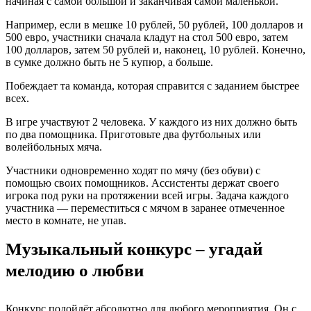
начиная с самой большой и заканчивая самой маленькой.
Например, если в мешке 10 рублей, 50 рублей, 100 долларов и
500 евро, участники сначала кладут на стол 500 евро, затем
100 долларов, затем 50 рублей и, наконец, 10 рублей. Конечно,
в сумке должно быть не 5 купюр, а больше.
Побеждает та команда, которая справится с заданием быстрее
всех.
В игре участвуют 2 человека. У каждого из них должно быть
по два помощника. Приготовьте два футбольных или
волейбольных мяча.
Участники одновременно ходят по мячу (без обуви) с
помощью своих помощников. Ассистенты держат своего
игрока под руки на протяжении всей игры. Задача каждого
участника — переместиться с мячом в заранее отмеченное
место в комнате, не упав.
Музыкальный конкурс – угадай
мелодию о любви
Конкурс подойдёт абсолютно для любого мероприятия. Он с