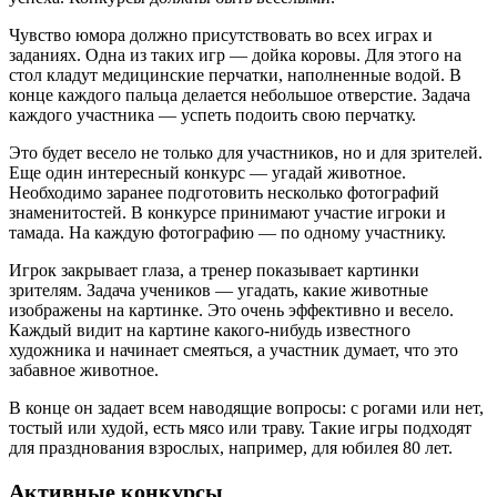
Чувство юмора должно присутствовать во всех играх и
заданиях. Одна из таких игр — дойка коровы. Для этого на
стол кладут медицинские перчатки, наполненные водой. В
конце каждого пальца делается небольшое отверстие. Задача
каждого участника — успеть подоить свою перчатку.
Это будет весело не только для участников, но и для зрителей.
Еще один интересный конкурс — угадай животное.
Необходимо заранее подготовить несколько фотографий
знаменитостей. В конкурсе принимают участие игроки и
тамада. На каждую фотографию — по одному участнику.
Игрок закрывает глаза, а тренер показывает картинки
зрителям. Задача учеников — угадать, какие животные
изображены на картинке. Это очень эффективно и весело.
Каждый видит на картине какого-нибудь известного
художника и начинает смеяться, а участник думает, что это
забавное животное.
В конце он задает всем наводящие вопросы: с рогами или нет,
тостый или худой, есть мясо или траву. Такие игры подходят
для празднования взрослых, например, для юбилея 80 лет.
Активные конкурсы