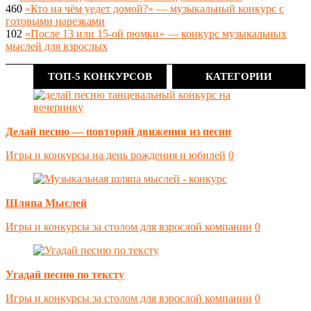
460
«Кто на чём уедет домой?» — музыкальный конкурс с
готовыми нарезками
102
«После 13 или 15-ой рюмки» — конкурс музыкальных
мыслей для взрослых
ТОП-5 КОНКУРСОВ
КАТЕГОРИИ
Делай песню — повторяй движения из песни
Игры и конкурсы на день рождения и юбилей
0
Шляпа Мыслей
Игры и конкурсы за столом для взрослой компании
0
Угадай песню по тексту
Игры и конкурсы за столом для взрослой компании
0