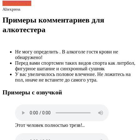
Подробности
Aliexpress
Примеры комментариев для
алкотестера
Не могу определить . В алкоголе гостя крови не
обнаружено!
Перед вами спортсмен таких видов спорта как литрбол,
фигурное шатание и синхронный сушняк
У вас увеличилось половое влечение. Не ложитесь на
пол, иначе не встанете до самого утра.
Примеры с озвучкой
Этот человек полностью трезв!..