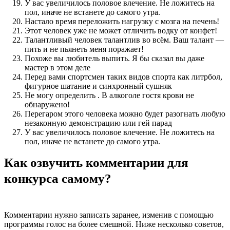
У вас увеличилось половое влечение. Не ложитесь на
пол, иначе не встанете до самого утра.
Настало время переложить нагрузку с мозга на печень!
Этот человек уже не может отличить водку от конфет!
Талантливый человек талантлив во всём. Ваш талант —
пить и не пьянеть меня поражает!
Похоже вы любитель выпить. Я бы сказал вы даже
мастер в этом деле
Перед вами спортсмен таких видов спорта как литрбол,
фигурное шатание и синхронный сушняк
Не могу определить . В алкоголе гостя крови не
обнаружено!
Перегаром этого человека можно будет разогнать любую
незаконную демонстрацию или гей парад
У вас увеличилось половое влечение. Не ложитесь на
пол, иначе не встанете до самого утра.
Как озвучить комментарии для
конкурса самому?
Комментарии нужно записать заранее, изменив с помощью
программы голос на более смешной. Ниже несколько советов,