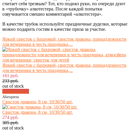
считает себя трезвым? Тот, кто поднял руки, по очереди дуют
в «трубочку» алкотестера. После каждой попытки
озвучивается смешно комментарий «алкотестера».
В качестве трубок используйте праздничные дуделки, которые
можно подарить гостям в качестве приза за участие.
Яркий свисток с бахромой, свисток дракона, принадлежности
для вечеринки в честь праздника,...
Яркий свисток с бахромой, свисток дракона, принадлежности
для вечеринки в честь праздника,...
161 руб.
233 руб.
out of stock
Подробности
Aliexpress
Свисток дракона, 8 см, 10/30/50 шт.
Свисток дракона, 8 см, 10/30/50 шт.
274 руб.
305 руб.
out of stock