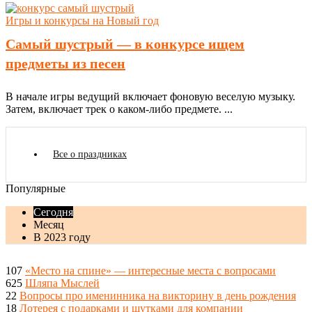
Игры и конкурсы на Новый год
Самый шустрый — в конкурсе ищем
предметы из песен
В начале игры ведущий включает фоновую веселую музыку.
Затем, включает трек о каком-либо предмете. ...
Все о праздниках
Популярные
Сегодня
Месяц
В 2023 году
107
«Место на спине» — интересные места с вопросами
625
Шляпа Мыслей
22
Вопросы про именинника на викторину в день рождения
18
Лотерея с подарками и шутками для компании