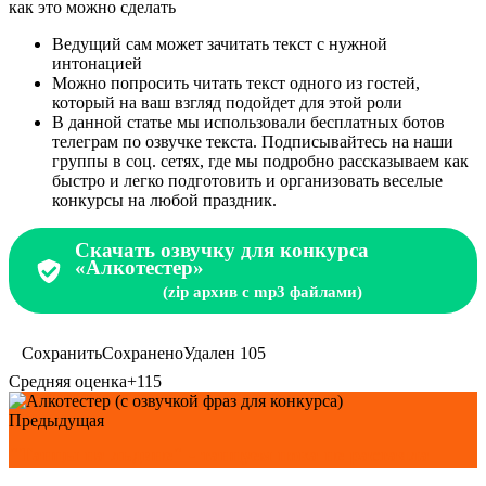
как это можно сделать
Ведущий сам может зачитать текст с нужной
интонацией
Можно попросить читать текст одного из гостей,
который на ваш взгляд подойдет для этой роли
В данной статье мы использовали бесплатных ботов
телеграм по озвучке текста. Подписывайтесь на наши
группы в соц. сетях, где мы подробно рассказываем как
быстро и легко подготовить и организовать веселые
конкурсы на любой праздник.
Скачать озвучку для конкурса
«Алкотестер»
(zip архив с mp3 файлами)
Сохранить
Сохранено
Удален
105
Средняя оценка
+115
Предыдущая
"Танцы на льдине" - танцуем пока не растаяла