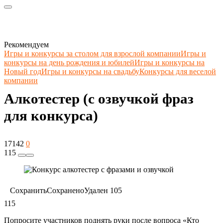
Рекомендуем
Игры и конкурсы за столом для взрослой компании
Игры и
конкурсы на день рождения и юбилей
Игры и конкурсы на
Новый год
Игры и конкурсы на свадьбу
Конкурсы для веселой
компании
Алкотестер (с озвучкой фраз
для конкурса)
17142
0
115
Сохранить
Сохранено
Удален
105
115
Попросите участников поднять руки после вопроса «Кто