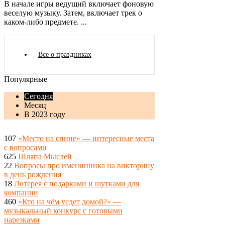
В начале игры ведущий включает фоновую
веселую музыку. Затем, включает трек о
каком-либо предмете. ...
Все о праздниках
Популярные
Сегодня
Месяц
В 2023 году
107
«Место на спине» — интересные места
с вопросами
625
Шляпа Мыслей
22
Вопросы про именинника на викторину
в день рождения
18
Лотерея с подарками и шутками для
компании
460
«Кто на чём уедет домой?» —
музыкальный конкурс с готовыми
нарезками