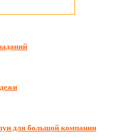
заданий
одежи
луи для большой компании