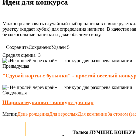
Идеи для конкурса
Можно реализовать случайный выбор напитков в виде рулетки
рулетку (кидает кубик) для определения напитка. В качестве н
безалкогольные напитки и даже обычную воду.
Сохранить
Сохранено
Удален
5
Средняя оценка
+3
Предыдущая
"Сдувай карты с бутылки" - простой веселый конку
Следующая
Шарики-мурашки - конкурс для пар
Метки:
День рождения
Для взрослых
Для компании
За столом (за
Только ЛУЧШИЕ КОНКУРСЫ