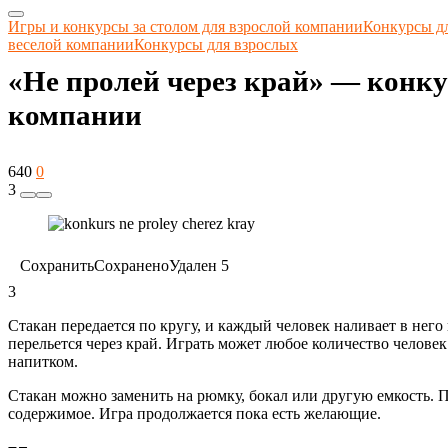
Игры и конкурсы за столом для взрослой компании
Конкурсы д
веселой компании
Конкурсы для взрослых
«Не пролей через край» — конку
компании
640
0
3
Сохранить
Сохранено
Удален
5
3
Стакан передается по кругу, и каждый человек наливает в него
перельется через край. Играть может любое количество человек.
напитком.
Стакан можно заменить на рюмку, бокал или другую емкость. 
содержимое. Игра продолжается пока есть желающие.