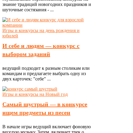
знание традиций новогодних праздников и
шуточные состязания - ...
Игры и конкурсы на день рождения и
юбилей
И себе и людям — конкурс с
выбором заданий
ведущий подходит к разным столикам или
командам и предлагаете выбрать одну из
двух карточек: "себе" ...
Игры и конкурсы на Новый год
Самый шустрый — в конкурсе
ищем предметы из песен
В начале игры ведущий включает фоновую
веселую музыку. Затем, включает трек о