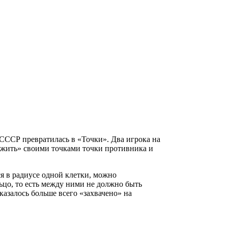
х СССР превратилась в «Точки». Два игрока на
кружить» своими точками точки противника и
ся в радиусе одной клетки, можно
ьцо, то есть между ними не должно быть
казалось больше всего «захвачено» на