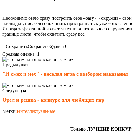
Необходимо было сразу построить себе «базу», «окружив» сво
площадки, после чего начинать пристраивать к уже «отхваченн
Иногда эффективной является техника «тотального окружения»,
границе листа, чтобы охватить сразу все.
Сохранить
Сохранено
Удален
0
Средняя оценка
+1
Предыдущая
"И смех и мех" - веселая игра с выбором наказания
Следующая
Орел и решка - конкурс для любящих пар
Метки:
Интеллектуальные
Только ЛУЧШИЕ КОНКУРСЫ