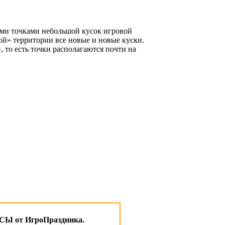
ими точками небольшой кусок игровой
ой» территории все новые и новые куски.
 то есть точки располагаются почти на
 от ИгроПраздника.