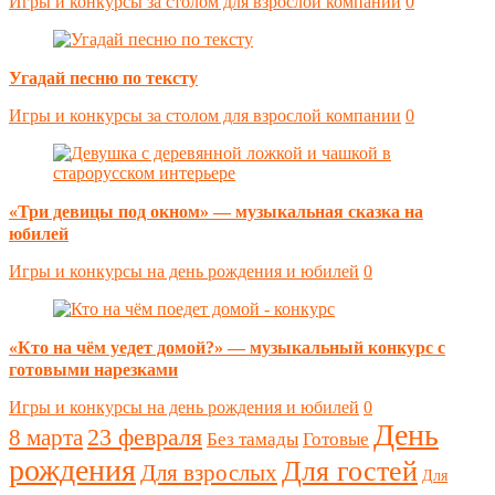
Игры и конкурсы за столом для взрослой компании
0
Угадай песню по тексту
Игры и конкурсы за столом для взрослой компании
0
«Три девицы под окном» — музыкальная сказка на
юбилей
Игры и конкурсы на день рождения и юбилей
0
«Кто на чём уедет домой?» — музыкальный конкурс с
готовыми нарезками
Игры и конкурсы на день рождения и юбилей
0
День
23 февраля
8 марта
Без тамады
Готовые
рождения
Для гостей
Для взрослых
Для