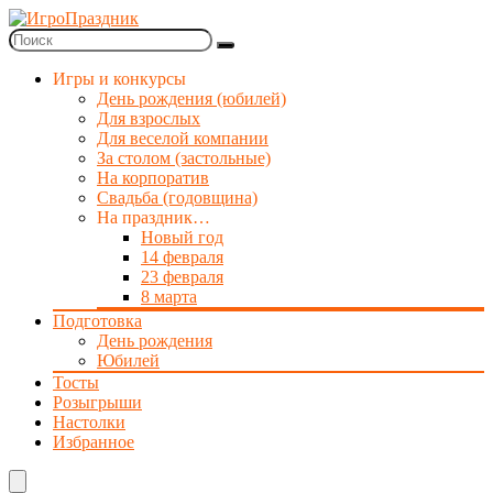
Игры и конкурсы
День рождения (юбилей)
Для взрослых
Для веселой компании
За столом (застольные)
На корпоратив
Свадьба (годовщина)
На праздник…
Новый год
14 февраля
23 февраля
8 марта
Подготовка
День рождения
Юбилей
Тосты
Розыгрыши
Настолки
Избранное