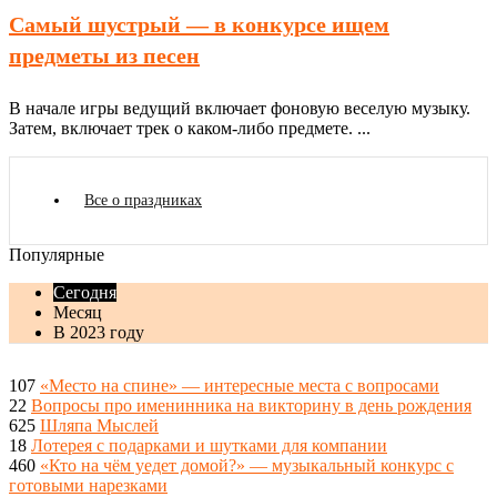
Самый шустрый — в конкурсе ищем
предметы из песен
В начале игры ведущий включает фоновую веселую музыку.
Затем, включает трек о каком-либо предмете. ...
Все о праздниках
Популярные
Сегодня
Месяц
В 2023 году
107
«Место на спине» — интересные места с вопросами
22
Вопросы про именинника на викторину в день рождения
625
Шляпа Мыслей
18
Лотерея с подарками и шутками для компании
460
«Кто на чём уедет домой?» — музыкальный конкурс с
готовыми нарезками