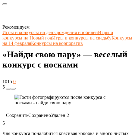
Рекомендуем
Игры и конкурсы на день рождения и юбилей
Игры и
конкурсы на Новый год
Игры и конкурсы на свадьбу
Конкурсы
на 14 февраля
Конкурсы на корпоратив
«Найди свою пару» — веселый
конкурс с носками
1015
0
5
Сохранить
Сохранено
Удален
2
5
Для конкурса понадобится красивая коробка и много чистых