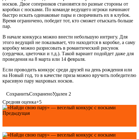
носков. Двое соперников становятся по разные стороны от
коробки с носками. По команде ведущего игроки начинают
быстро искать одинаковые пары и сворачивать их в клубок.
Время ограничено, победит тот, кто сможет отыскать больше
пар.
В начале конкурса можно внести небольшую интригу. Для
этого ведущий не показывает, что находится в коробке, а саму
коробку можно разрисовать в романтический рисунок
(сердечки, цветочки и т.д.). Такой вариант подойдет даже для
проведения на 8 марта или 14 февраля.
Если проводить конкурс среди друзей на день рождения или
на Новый год, то в качестве приза можно вручить победителю
красивую пару махровых носков.
Сохранить
Сохранено
Удален
2
Средняя оценка
+5
Предыдущая
Рифмоплёт на "Ух", "Ах", "Эх" и "Ох"