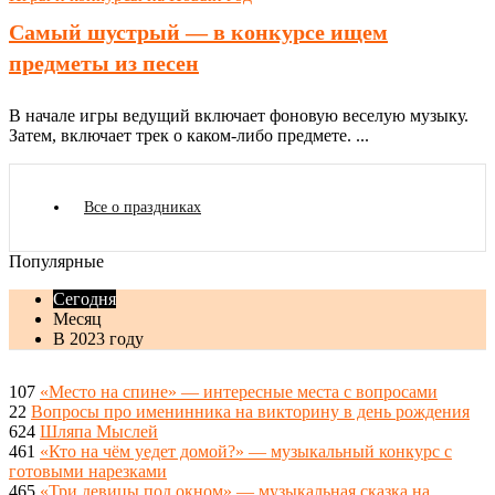
Самый шустрый — в конкурсе ищем
предметы из песен
В начале игры ведущий включает фоновую веселую музыку.
Затем, включает трек о каком-либо предмете. ...
Все о праздниках
Популярные
Сегодня
Месяц
В 2023 году
107
«Место на спине» — интересные места с вопросами
22
Вопросы про именинника на викторину в день рождения
624
Шляпа Мыслей
461
«Кто на чём уедет домой?» — музыкальный конкурс с
готовыми нарезками
465
«Три девицы под окном» — музыкальная сказка на