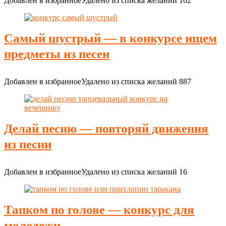
Добавлен в избранное
Удалено из списка желаний
162
Самый шустрый — в конкурсе ищем
предметы из песен
Добавлен в избранное
Удалено из списка желаний
887
Делай песню — повторяй движения
из песни
Добавлен в избранное
Удалено из списка желаний
16
Тапком по голове — конкурс для
молодежи