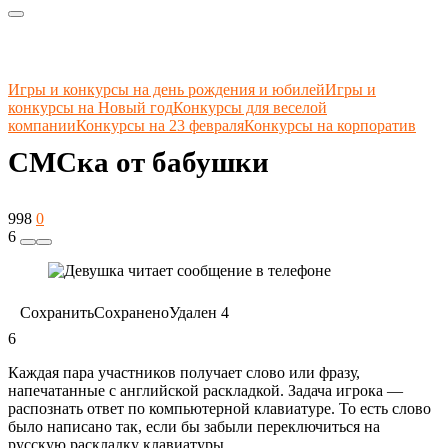
Игры и конкурсы на день рождения и юбилей
Игры и
конкурсы на Новый год
Конкурсы для веселой
компании
Конкурсы на 23 февраля
Конкурсы на корпоратив
СМСка от бабушки
998
0
6
Сохранить
Сохранено
Удален
4
6
Каждая пара участников получает слово или фразу,
напечатанные с английской раскладкой. Задача игрока —
распознать ответ по компьютерной клавиатуре. То есть слово
было написано так, если бы забыли переключиться на
русскую раскладку клавиатуры.