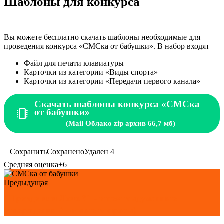
Шаблоны для конкурса
Вы можете бесплатно скачать шаблоны необходимые для
проведения конкурса «СМСка от бабушки». В набор входят
Файл для печати клавиатуры
Карточки из категории «Виды спорта»
Карточки из категории «Передачи первого канала»
Скачать шаблоны конкурса «СМСка
от бабушки»
(Mail Облако zip архив 66,7 мб)
Сохранить
Сохранено
Удален
4
Средняя оценка
+6
Предыдущая
"Правда или Ложь?" - ищем выдуманные
утверждения (готовые вопросы)