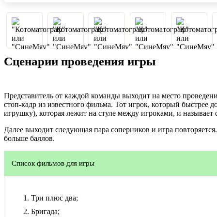
Сценарии проведения игры
Представитель от каждой команды выходит на место проведени
стоп-кадр из известного фильма. Тот игрок, который быстрее до
игрушку), которая лежит на стуле между игроками, и называет 
Далее выходит следующая пара соперников и игра повторяется.
больше баллов.
Список фильмов для игры
Три плюс два;
Бригада;