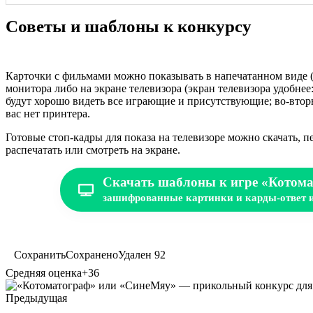
Советы и шаблоны к конкурсу
Карточки с фильмами можно показывать в напечатанном виде (
монитора либо на экране телевизора (экран телевизора удобнее
будут хорошо видеть все играющие и присутствующие; во-вторых
вас нет принтера.
Готовые стоп-кадры для показа на телевизоре можно скачать,
распечатать или смотреть на экране.
Скачать шаблоны к игре «Котома
зашифрованные картинки и карды-ответ 
Сохранить
Сохранено
Удален
92
Средняя оценка
+36
Предыдущая