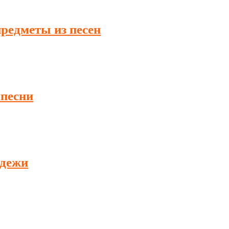
редметы из песен
 песни
одежи