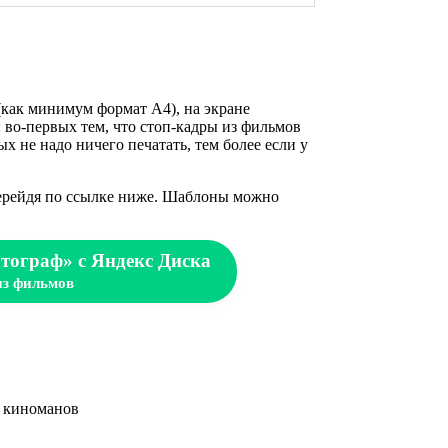
как минимум формат А4), на экране
: во-первых тем, что стоп-кадры из фильмов
 не надо ничего печатать, тем более если у
 перейдя по ссылке ниже. Шаблоны можно
тограф» с Яндекс Диска
из фильмов