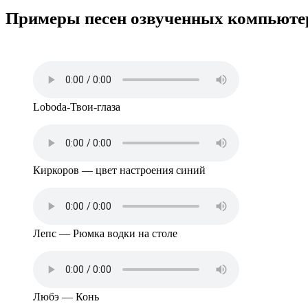
Примеры песен озвученных компьюте
Loboda-Твои-глаза
Киркоров — цвет настроения синий
Лепс — Рюмка водки на столе
Любэ — Конь