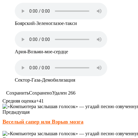
Боярский-Зеленоглазое-такси
Ария-Возьми-мое-сердце
Сектор-Газа-Демобилизация
Сохранить
Сохранено
Удален
266
Средняя оценка
+41
Предыдущая
Веселый сапер или Взрыв мозга