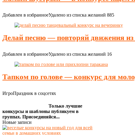
Добавлен в избранное
Удалено из списка желаний
885
Делай песню — повторяй движения из
Добавлен в избранное
Удалено из списка желаний
16
Тапком по голове — конкурс для мол
ИгроПраздник в соцсетях
Только лучшие
конкурсы и шаблоны публикуем в
группах. Присоединяйся...
Новые записи