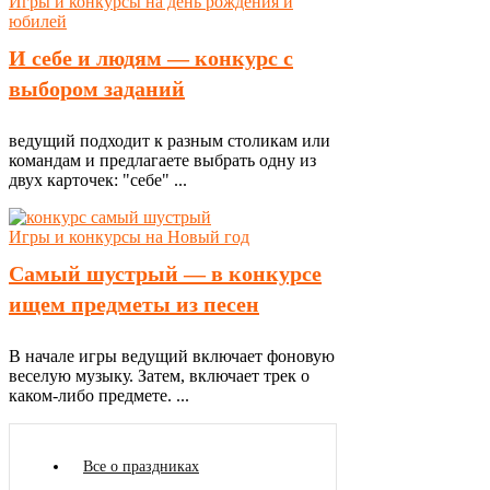
Игры и конкурсы на день рождения и
юбилей
И себе и людям — конкурс с
выбором заданий
ведущий подходит к разным столикам или
командам и предлагаете выбрать одну из
двух карточек: "себе" ...
Игры и конкурсы на Новый год
Самый шустрый — в конкурсе
ищем предметы из песен
В начале игры ведущий включает фоновую
веселую музыку. Затем, включает трек о
каком-либо предмете. ...
Все о праздниках