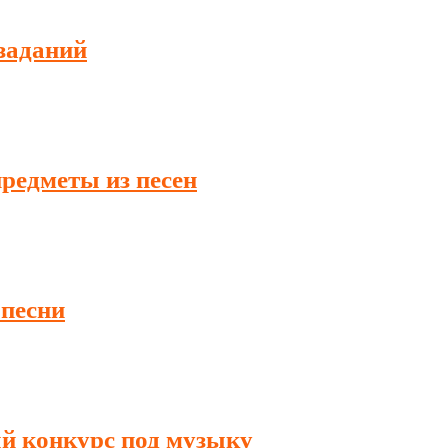
заданий
редметы из песен
 песни
й конкурс под музыку