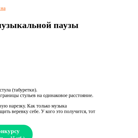
 на
 музыкальной паузы
тула (табуретки).
 границы стульев на одинаковое расстояние.
ную нарезку. Как только музыка
ить веревку себе. У кого это получится, тот
онкурсу