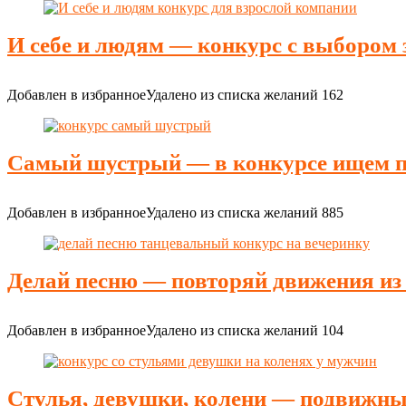
И себе и людям — конкурс с выбором 
Добавлен в избранное
Удалено из списка желаний
162
Самый шустрый — в конкурсе ищем п
Добавлен в избранное
Удалено из списка желаний
885
Делай песню — повторяй движения из
Добавлен в избранное
Удалено из списка желаний
104
Стулья, девушки, колени — подвижны