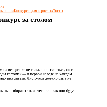
 на
компании
Конкурсы для взрослых
Тосты
нкурс за столом
м на вечеринке не только повеселиться, но и
лоды карточек — в первой колоде на каждом
адо закусывать. Листочков должно быть не
амым выбирают то, из чего или как они будут