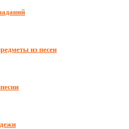
заданий
редметы из песен
 песни
одежи