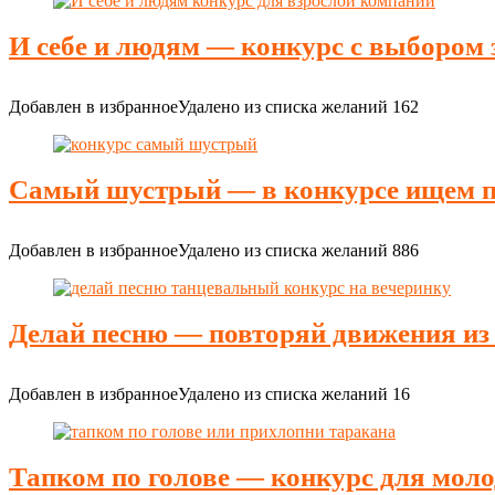
И себе и людям — конкурс с выбором 
Добавлен в избранное
Удалено из списка желаний
162
Самый шустрый — в конкурсе ищем п
Добавлен в избранное
Удалено из списка желаний
886
Делай песню — повторяй движения из
Добавлен в избранное
Удалено из списка желаний
16
Тапком по голове — конкурс для мол