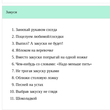
Закуси
Занюхай рукавом соседа
Поцелуем любимой/соседки
Выпил? А закуски не будет!
Яблоком на веревочке
Вместо закуски попрыгай на одной ножке
Чем-нибудь со словами: «Надо меньше пить»
Не трогая закуску руками
Оближи столовую ложку
Песней на устах
Выбрав закуску не глядя
Шоколадкой