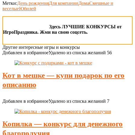
Метки:
День рождения
Для компании
Дома
Смешные и
веселые
Юбилей
Здесь ЛУЧШИЕ КОНКУРСЫ от
ИгроПраздника. Жми на свою соцсеть.
Другие интересные игры и конкурсы
Добавлен в избранное
Удалено из списка желаний
56
Кот в мешке — купи подарок по его
описанию
Добавлен в избранное
Удалено из списка желаний
7
Копилка — конкурс для денежного
благополучия