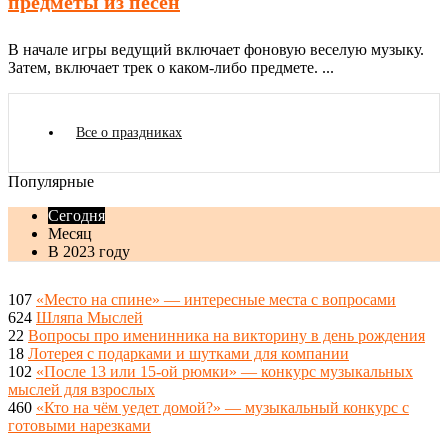
предметы из песен
В начале игры ведущий включает фоновую веселую музыку.
Затем, включает трек о каком-либо предмете. ...
Все о праздниках
Популярные
Сегодня
Месяц
В 2023 году
107
«Место на спине» — интересные места с вопросами
624
Шляпа Мыслей
22
Вопросы про именинника на викторину в день рождения
18
Лотерея с подарками и шутками для компании
102
«После 13 или 15-ой рюмки» — конкурс музыкальных
мыслей для взрослых
460
«Кто на чём уедет домой?» — музыкальный конкурс с
готовыми нарезками