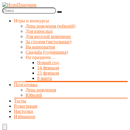
Игры и конкурсы
День рождения (юбилей)
Для взрослых
Для веселой компании
За столом (застольные)
На корпоратив
Свадьба (годовщина)
На праздник…
Новый год
14 февраля
23 февраля
8 марта
Подготовка
День рождения
Юбилей
Тосты
Розыгрыши
Настолки
Избранное