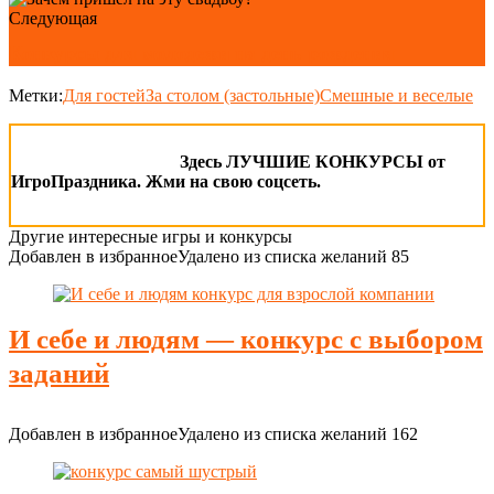
Следующая
Конкурсы для молодежи на день рождения
Метки:
Для гостей
За столом (застольные)
Смешные и веселые
Здесь ЛУЧШИЕ КОНКУРСЫ от
ИгроПраздника. Жми на свою соцсеть.
Другие интересные игры и конкурсы
Добавлен в избранное
Удалено из списка желаний
85
И себе и людям — конкурс с выбором
заданий
Добавлен в избранное
Удалено из списка желаний
162