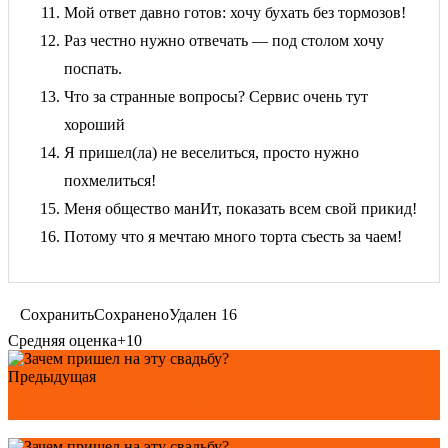
Мой ответ давно готов: хочу бухать без тормозов!
Раз честно нужно отвечать — под столом хочу
поспать.
Что за странные вопросы? Сервис очень тут
хороший
Я пришел(ла) не веселиться, просто нужно
похмелиться!
Меня общество манИт, показать всем свой прикид!
Потому что я мечтаю много торта съесть за чаем!
Сохранить
Сохранено
Удален
16
Средняя оценка
+10
Предыдущая
Конкурсы дома на день рождения для взрослых