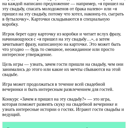
на каждой написано предложение — например, «я пришел на
эту свадьбу, спасать молодоженов от брака налево» или «я
пришел на эту свадьбу, потому что хотел, наконец-то, сыграть
в бутылочку». Карточки складываются в специальную
коробку.
Игрок берет одну карточку из коробки и читает вслух фразу,
начинающуюся с «я пришел на эту свадьбу…», а затем
зачитывает фразу, написанную на карточке. Это может быть
что угодно — будь то смешное, неожиданное или просто
интересное утверждение.
Цель игры — узнать, зачем гости пришли на свадьбу, чем они
занимались до этого или какие их мечты сбываются на этой
свадьбе.
Игра может продолжаться в течение всей свадебной
вечеринки и быть интересным развлечением для гостей.
Конкурс «Зачем я пришел на эту свадьбу?» — это игра,
которая поможет развеять скуку на свадебной вечеринке и
узнать интересные истории о гостях. Играют гости свадьбы и
ведущий.