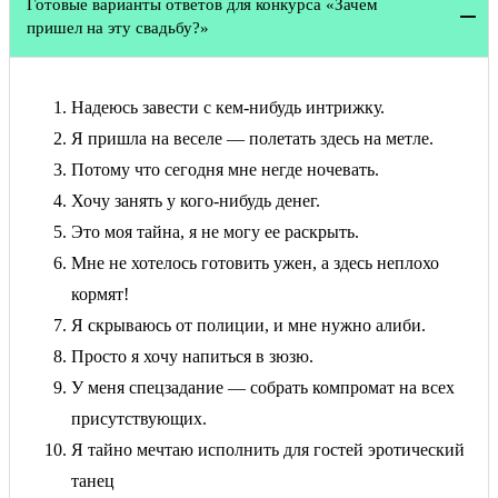
Готовые варианты ответов для конкурса «Зачем
пришел на эту свадьбу?»
Надеюсь завести с кем-нибудь интрижку.
Я пришла на веселе — полетать здесь на метле.
Потому что сегодня мне негде ночевать.
Хочу занять у кого-нибудь денег.
Это моя тайна, я не могу ее раскрыть.
Мне не хотелось готовить ужен, а здесь неплохо
кормят!
Я скрываюсь от полиции, и мне нужно алиби.
Просто я хочу напиться в зюзю.
У меня спецзадание — собрать компромат на всех
присутствующих.
Я тайно мечтаю исполнить для гостей эротический
танец