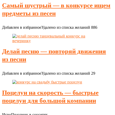
Самый шустрый — в конкурсе ищем
предметы из песен
Добавлен в избранное
Удалено из списка желаний
886
Делай песню — повторяй движения
из песни
Добавлен в избранное
Удалено из списка желаний
29
Поцелуи на скорость — быстрые
поцелуи для большой компании
ИгроПраздник в соцсетях