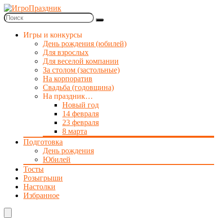
Игры и конкурсы
День рождения (юбилей)
Для взрослых
Для веселой компании
За столом (застольные)
На корпоратив
Свадьба (годовщина)
На праздник…
Новый год
14 февраля
23 февраля
8 марта
Подготовка
День рождения
Юбилей
Тосты
Розыгрыши
Настолки
Избранное