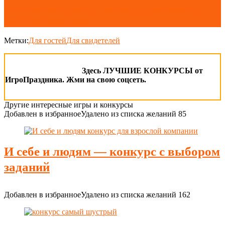
Уничтожитель бумаги - конкурс на корпоратив
офисных работников
Метки:
Для гостей
Для свидетелей
Здесь ЛУЧШИЕ КОНКУРСЫ от
ИгроПраздника. Жми на свою соцсеть.
Другие интересные игры и конкурсы
Добавлен в избранное
Удалено из списка желаний
85
И себе и людям — конкурс с выбором
заданий
Добавлен в избранное
Удалено из списка желаний
162