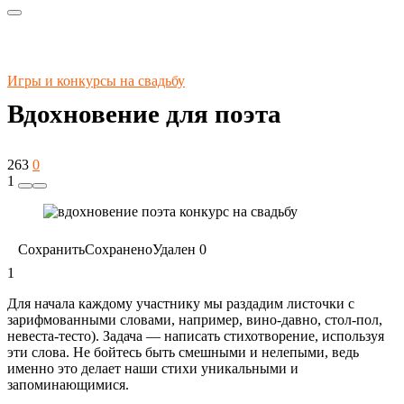
Игры и конкурсы на свадьбу
Вдохновение для поэта
263
0
1
Сохранить
Сохранено
Удален
0
1
Для начала каждому участнику мы раздадим листочки с
зарифмованными словами, например, вино-давно, стол-пол,
невеста-тесто). Задача — написать стихотворение, используя
эти слова. Не бойтесь быть смешными и нелепыми, ведь
именно это делает наши стихи уникальными и
запоминающимися.