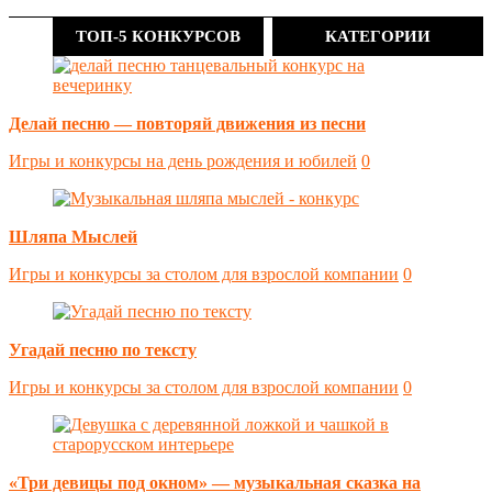
ТОП-5 КОНКУРСОВ
КАТЕГОРИИ
Делай песню — повторяй движения из песни
Игры и конкурсы на день рождения и юбилей
0
Шляпа Мыслей
Игры и конкурсы за столом для взрослой компании
0
Угадай песню по тексту
Игры и конкурсы за столом для взрослой компании
0
«Три девицы под окном» — музыкальная сказка на