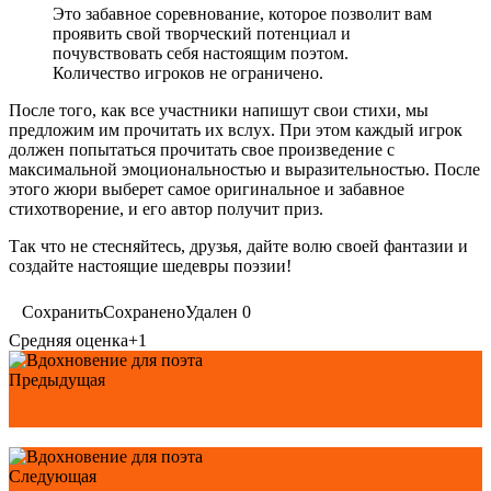
Это забавное соревнование, которое позволит вам
проявить свой творческий потенциал и
почувствовать себя настоящим поэтом.
Количество игроков не ограничено.
После того, как все участники напишут свои стихи, мы
предложим им прочитать их вслух. При этом каждый игрок
должен попытаться прочитать свое произведение с
максимальной эмоциональностью и выразительностью. После
этого жюри выберет самое оригинальное и забавное
стихотворение, и его автор получит приз.
Так что не стесняйтесь, друзья, дайте волю своей фантазии и
создайте настоящие шедевры поэзии!
Сохранить
Сохранено
Удален
0
Средняя оценка
+1
Предыдущая
Оплеухи - старинная русская забава
Следующая