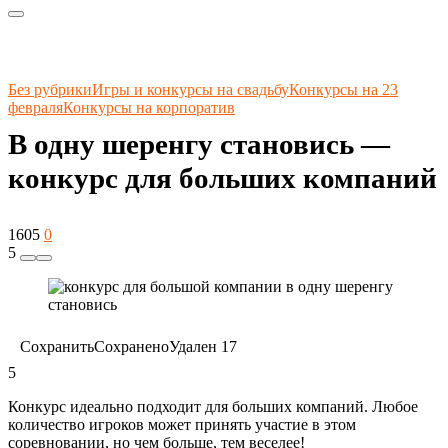
Без рубрики
Игры и конкурсы на свадьбу
Конкурсы на 23
февраля
Конкурсы на корпоратив
В одну шеренгу становись —
конкурс для больших компаний
1605
0
5
Сохранить
Сохранено
Удален
17
5
Конкурс идеально подходит для больших компаний. Любое
количество игроков может принять участие в этом
соревновании, но чем больше, тем веселее!