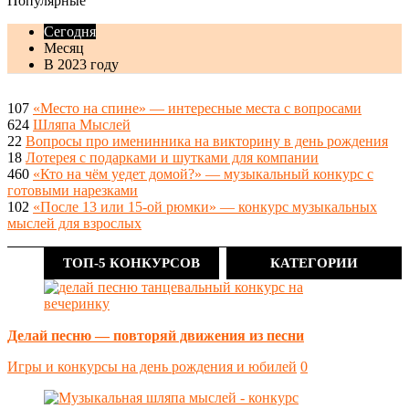
Популярные
Сегодня
Месяц
В 2023 году
107
«Место на спине» — интересные места с вопросами
624
Шляпа Мыслей
22
Вопросы про именинника на викторину в день рождения
18
Лотерея с подарками и шутками для компании
460
«Кто на чём уедет домой?» — музыкальный конкурс с
готовыми нарезками
102
«После 13 или 15-ой рюмки» — конкурс музыкальных
мыслей для взрослых
ТОП-5 КОНКУРСОВ
КАТЕГОРИИ
Делай песню — повторяй движения из песни
Игры и конкурсы на день рождения и юбилей
0