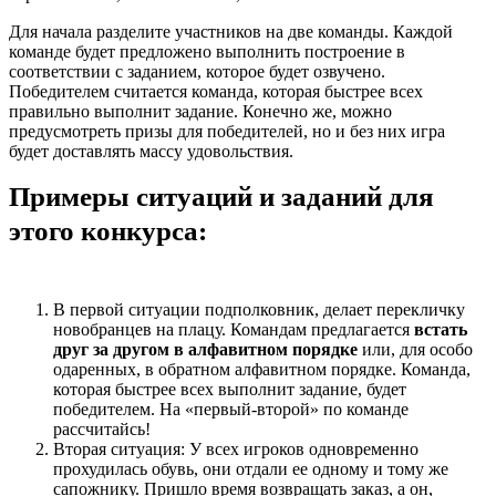
Для начала разделите участников на две команды. Каждой
команде будет предложено выполнить построение в
соответствии с заданием, которое будет озвучено.
Победителем считается команда, которая быстрее всех
правильно выполнит задание. Конечно же, можно
предусмотреть призы для победителей, но и без них игра
будет доставлять массу удовольствия.
Примеры ситуаций и заданий для
этого конкурса:
В первой ситуации подполковник, делает перекличку
новобранцев на плацу. Командам предлагается
встать
друг за другом в алфавитном порядке
или, для особо
одаренных, в обратном алфавитном порядке. Команда,
которая быстрее всех выполнит задание, будет
победителем. На «первый-второй» по команде
рассчитайсь!
Вторая ситуация: У всех игроков одновременно
прохудилась обувь, они отдали ее одному и тому же
сапожнику. Пришло время возвращать заказ, а он,