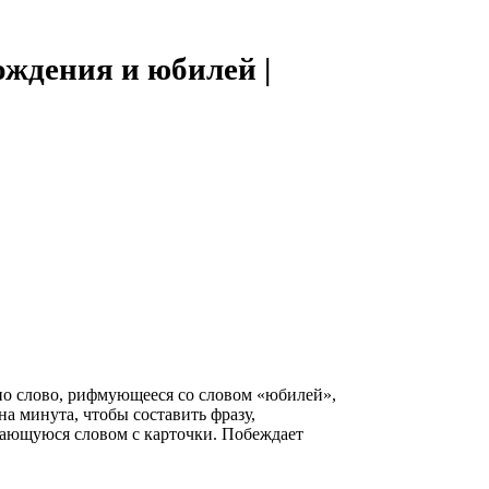
ждения и юбилей |
но слово, рифмующееся со словом «юбилей»,
дна минута, чтобы составить фразу,
ающуюся словом с карточки. Побеждает