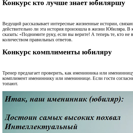
Конкурс кто лучше знает юбиляршу
Ведущий рассказывает интересные жизненные истории, связан
действительно ли эта история произошла в жизни Юбиляра. В
сказать: «Поднимите руку, если вы верите! А теперь те, кто не
количеством правильных ответов.
Конкурс комплименты юбиляру
Тренер предлагает проверить, как именинника или именинниц
комплимент имениннику или имениннице. Если гости согласны
топают.