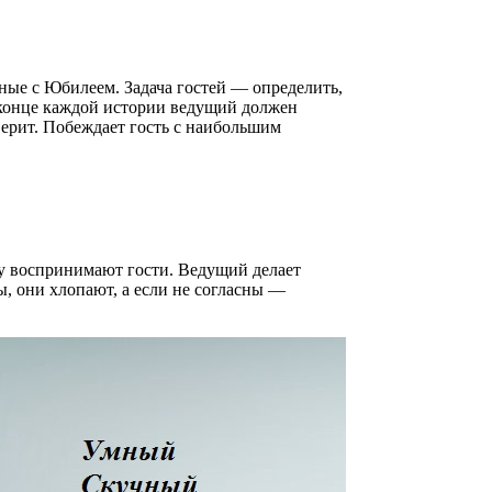
ные с Юбилеем. Задача гостей — определить,
 конце каждой истории ведущий должен
 верит. Побеждает гость с наибольшим
у воспринимают гости. Ведущий делает
, они хлопают, а если не согласны —